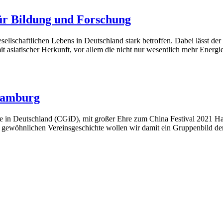
ür Bildung und Forschung
ellschaftlichen Lebens in Deutschland stark betroffen. Dabei lässt de
it asiatischer Herkunft, vor allem die nicht nur wesentlich mehr Ener
 Hamburg
e in Deutschland (CGiD), mit großer Ehre zum China Festival 2021 H
r gewöhnlichen Vereinsgeschichte wollen wir damit ein Gruppenbild d