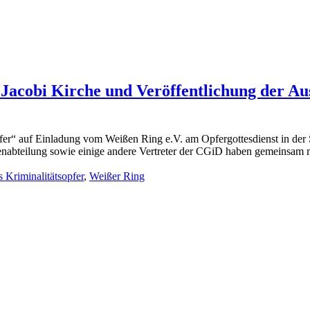
 Jacobi Kirche und Veröffentlichung der A
er“ auf Einladung vom Weißen Ring e.V. am Opfergottesdienst in der 
edienabteilung sowie einige andere Vertreter der CGiD haben gemeinsam 
örter:
 Kriminalitätsopfer
,
Weißer Ring