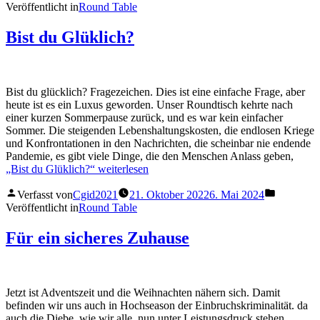
Veröffentlicht in
Round Table
Bist du Glüklich?
Bist du glücklich? Fragezeichen. Dies ist eine einfache Frage, aber
heute ist es ein Luxus geworden. Unser Roundtisch kehrte nach
einer kurzen Sommerpause zurück, und es war kein einfacher
Sommer. Die steigenden Lebenshaltungskosten, die endlosen Kriege
und Konfrontationen in den Nachrichten, die scheinbar nie endende
Pandemie, es gibt viele Dinge, die den Menschen Anlass geben,
„Bist du Glüklich?“
weiterlesen
Verfasst von
Cgid2021
21. Oktober 2022
6. Mai 2024
Veröffentlicht in
Round Table
Für ein sicheres Zuhause
Jetzt ist Adventszeit und die Weihnachten nähern sich. Damit
befinden wir uns auch in Hochseason der Einbruchskriminalität. da
auch die Diebe, wie wir alle, nun unter Leistungsdruck stehen.