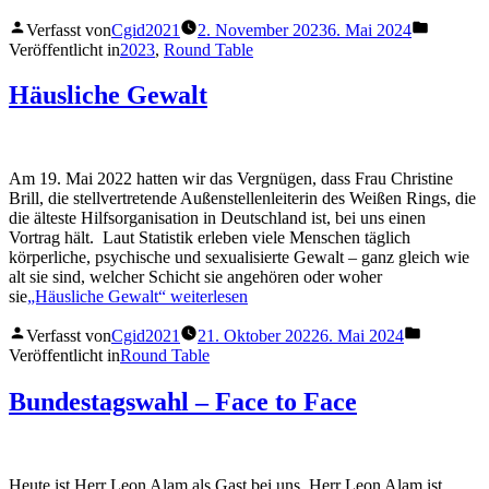
Verfasst von
Cgid2021
2. November 2023
6. Mai 2024
Veröffentlicht in
2023
,
Round Table
Häusliche Gewalt
Am 19. Mai 2022 hatten wir das Vergnügen, dass Frau Christine
Brill, die stellvertretende Außenstellenleiterin des Weißen Rings, die
die älteste Hilfsorganisation in Deutschland ist, bei uns einen
Vortrag hält. Laut Statistik erleben viele Menschen täglich
körperliche, psychische und sexualisierte Gewalt – ganz gleich wie
alt sie sind, welcher Schicht sie angehören oder woher
sie
„Häusliche Gewalt“
weiterlesen
Verfasst von
Cgid2021
21. Oktober 2022
6. Mai 2024
Veröffentlicht in
Round Table
Bundestagswahl – Face to Face
Heute ist Herr Leon Alam als Gast bei uns. Herr Leon Alam ist