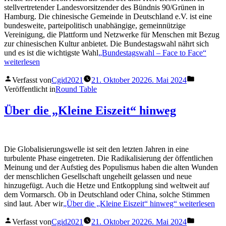
stellvertretender Landesvorsitzender des Bündnis 90/Grünen in
Hamburg. Die chinesische Gemeinde in Deutschland e.V. ist eine
bundesweite, parteipolitisch unabhängige, gemeinnützige
Vereinigung, die Plattform und Netzwerke für Menschen mit Bezug
zur chinesischen Kultur anbietet. Die Bundestagswahl nährt sich
und es ist die wichtigste Wahl
„Bundestagswahl – Face to Face“
weiterlesen
Verfasst von
Cgid2021
21. Oktober 2022
6. Mai 2024
Veröffentlicht in
Round Table
Über die „Kleine Eiszeit“ hinweg
Die Globalisierungswelle ist seit den letzten Jahren in eine
turbulente Phase eingetreten. Die Radikalisierung der öffentlichen
Meinung und der Aufstieg des Populismus haben die alten Wunden
der menschlichen Gesellschaft ungeheilt gelassen und neue
hinzugefügt. Auch die Hetze und Entkopplung sind weltweit auf
dem Vormarsch. Ob in Deutschland oder China, solche Stimmen
sind laut. Aber wir
„Über die „Kleine Eiszeit“ hinweg“
weiterlesen
Verfasst von
Cgid2021
21. Oktober 2022
6. Mai 2024